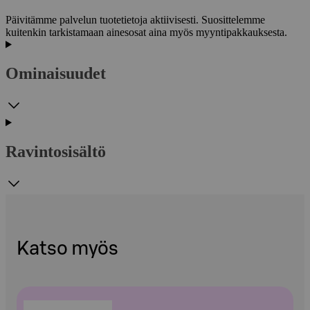
Päivitämme palvelun tuotetietoja aktiivisesti. Suosittelemme
kuitenkin tarkistamaan ainesosat aina myös myyntipakkauksesta.
Ominaisuudet
Ravintosisältö
Katso myös