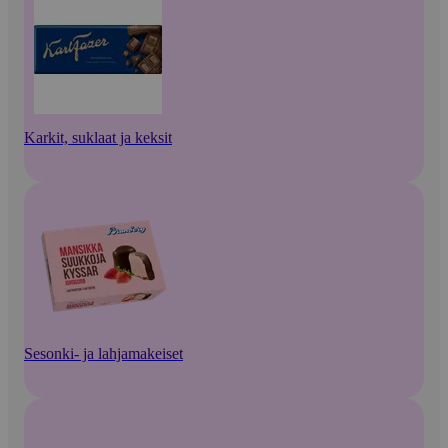
Karkit, suklaat ja keksit
Sesonki- ja lahjamakeiset