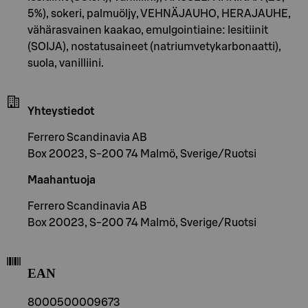
5%), sokeri, palmuöljy, VEHNÄJAUHO, HERAJAUHE,
vähärasvainen kaakao, emulgointiaine: lesitiinit
(SOIJA), nostatusaineet (natriumvetykarbonaatti),
suola, vanilliini.
Yhteystiedot
Ferrero Scandinavia AB
Box 20023, S-200 74 Malmö, Sverige/Ruotsi
Maahantuoja
Ferrero Scandinavia AB
Box 20023, S-200 74 Malmö, Sverige/Ruotsi
EAN
8000500009673