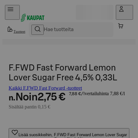
Hyppää sisältöön
Tuotteet
F.FWD Fast Forward Lemon
Lover Sugar Free 4,5% 0,33L
Kaikki F.FWD Fast Forward -tuotteet
vertailuhinta 7,88 €/l
Noin
2,75 €
7,88 €/l
n.
Sisältää pantin 0,15 €
Lisää suosikkeihin, F.FWD Fast Forward Lemon Lover Sugar