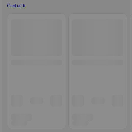
Cocktailit
Ohita listaus