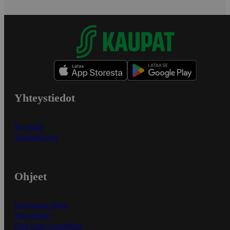
Yhteystiedot
Myymälät
Asiakaspalvelu
Ohjeet
Ensitilaajan ohjeet
Näin maksat
Näin tilaat ja muokkaat