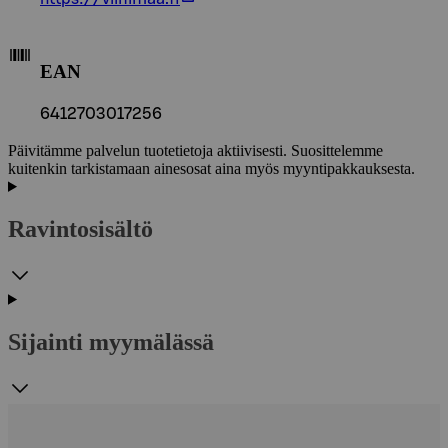
EAN
6412703017256
Päivitämme palvelun tuotetietoja aktiivisesti. Suosittelemme
kuitenkin tarkistamaan ainesosat aina myös myyntipakkauksesta.
Ravintosisältö
Sijainti myymälässä