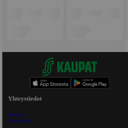
Yhteystiedot
Myymälät
Asiakaspalvelu