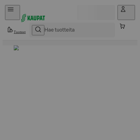
Hyppää sisältöön
Tuotteet