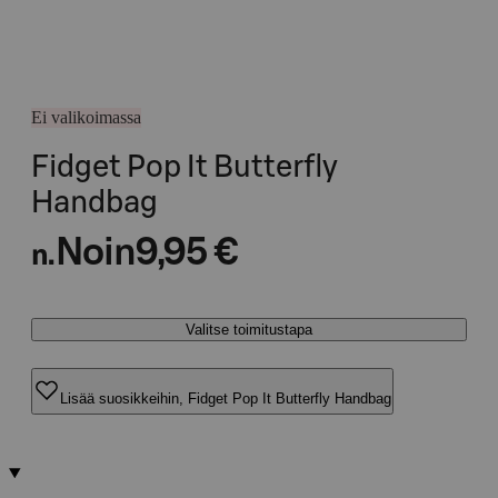
Ei valikoimassa
Fidget Pop It Butterfly
Handbag
Noin
9,95 €
n.
Valitse toimitustapa
Lisää suosikkeihin, Fidget Pop It Butterfly Handbag