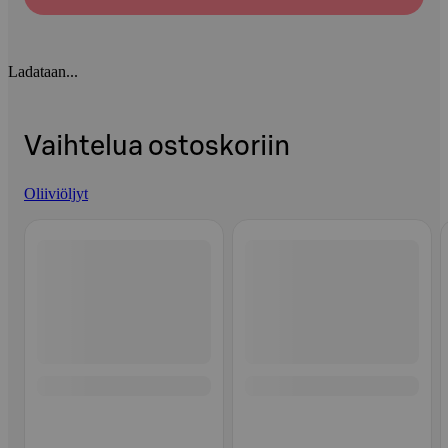
Ladataan...
Vaihtelua ostoskoriin
Oliiviöljyt
Ohita listaus