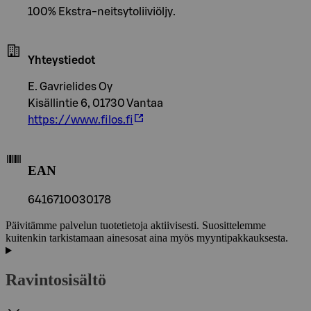
100% Ekstra-neitsytoliiviöljy.
Yhteystiedot
E. Gavrielides Oy
Kisällintie 6, 01730 Vantaa
https://www.filos.fi
EAN
6416710030178
Päivitämme palvelun tuotetietoja aktiivisesti. Suosittelemme
kuitenkin tarkistamaan ainesosat aina myös myyntipakkauksesta.
Ravintosisältö