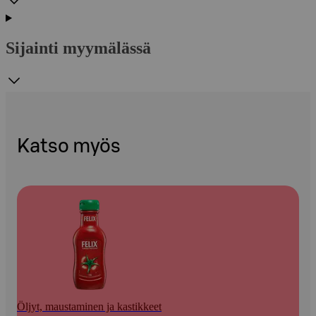
Sijainti myymälässä
Katso myös
Öljyt, maustaminen ja kastikkeet