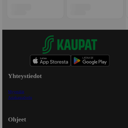
Yhteystiedot
Myymälät
Asiakaspalvelu
Ohjeet