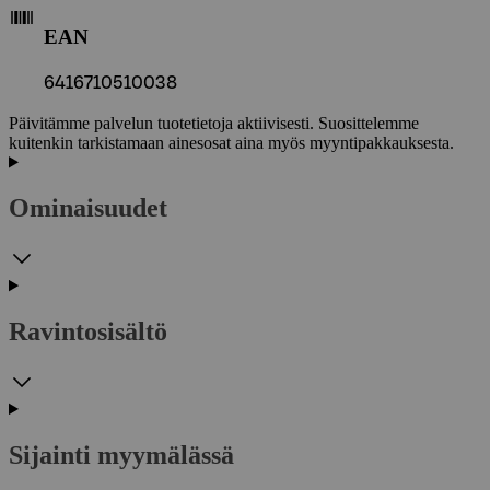
EAN
6416710510038
Päivitämme palvelun tuotetietoja aktiivisesti. Suosittelemme
kuitenkin tarkistamaan ainesosat aina myös myyntipakkauksesta.
Ominaisuudet
Ravintosisältö
Sijainti myymälässä