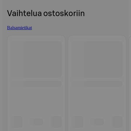
Vaihtelua ostoskoriin
Balsamietikat
Ohita listaus