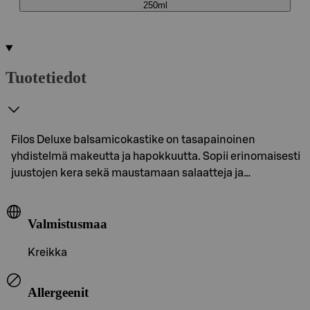
250ml
Tuotetiedot
Filos Deluxe balsamicokastike on tasapainoinen
yhdistelmä makeutta ja hapokkuutta. Sopii erinomaisesti
juustojen kera sekä maustamaan salaatteja ja…
Valmistusmaa
Kreikka
Allergeenit