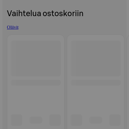
Vaihtelua ostoskoriin
Oliivit
Ohita listaus