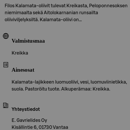
Filos Kalamata-oliivit tulevat Kreikasta, Peloponnesoksen
niemimaalta sekä Aitolokarnanian runsailta
oliiviviljelyksiltä. Kalamata-oliivi on…
Valmistusmaa
Kreikka
Ainesosat
Kalamata-lajikkeen luomuoliivi, vesi, luomuviinietikka,
suola. Pastoröitu tuote. Alkuperämaa: Kreikka.
Yhteystiedot
E. Gavrielides Oy
Kisällintie 6, 01730 Vantaa