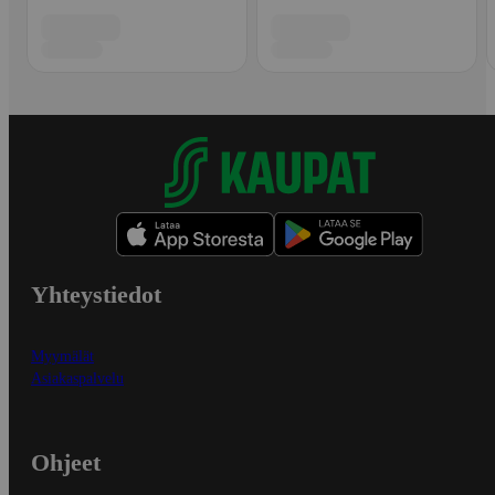
Yhteystiedot
Myymälät
Asiakaspalvelu
Ohjeet