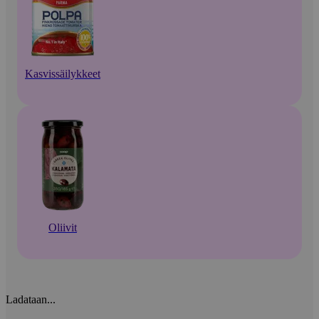
Kasvissäilykkeet
Oliivit
Ladataan...