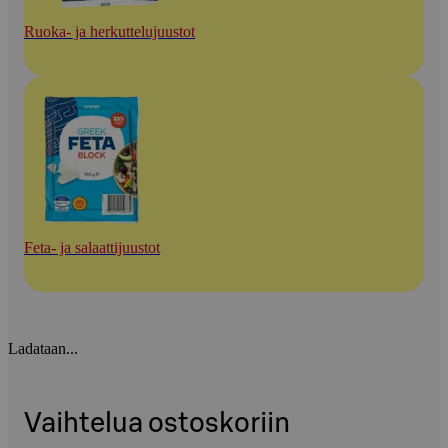
Ruoka- ja herkuttelujuustot
Feta- ja salaattijuustot
Ladataan...
Vaihtelua ostoskoriin