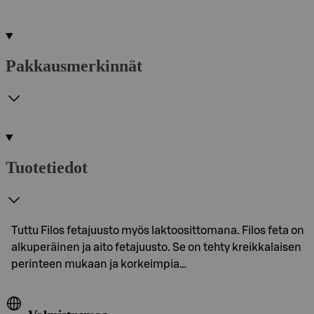
Pakkausmerkinnät
Tuotetiedot
Tuttu Filos fetajuusto myös laktoosittomana. Filos feta on
alkuperäinen ja aito fetajuusto. Se on tehty kreikkalaisen
perinteen mukaan ja korkeimpia…