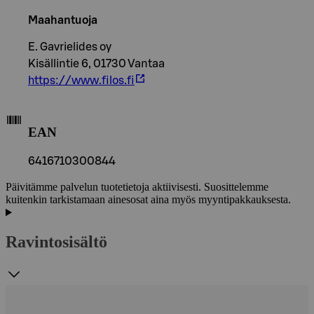
Maahantuoja
E. Gavrielides oy
Kisällintie 6, 01730 Vantaa
https://www.filos.fi
EAN
6416710300844
Päivitämme palvelun tuotetietoja aktiivisesti. Suosittelemme
kuitenkin tarkistamaan ainesosat aina myös myyntipakkauksesta.
Ravintosisältö