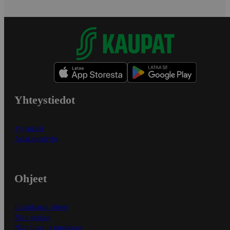
Yhteystiedot
Myymälät
Asiakaspalvelu
Ohjeet
Ensitilaajan ohjeet
Näin maksat
Näin tilaat ja muokkaat