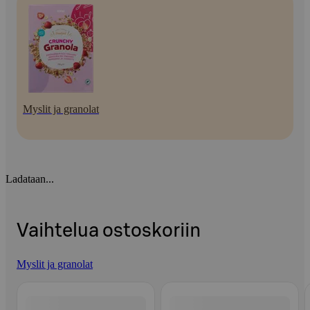
Myslit ja granolat
Ladataan...
Vaihtelua ostoskoriin
Myslit ja granolat
Ohita listaus