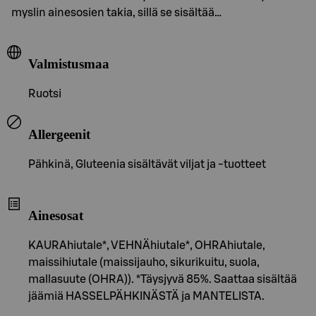
myslin ainesosien takia, sillä se sisältää…
Valmistusmaa
Ruotsi
Allergeenit
Pähkinä, Gluteenia sisältävät viljat ja -tuotteet
Ainesosat
KAURAhiutale*, VEHNÄhiutale*, OHRAhiutale,
maissihiutale (maissijauho, sikurikuitu, suola,
mallasuute (OHRA)). *Täysjyvä 85%. Saattaa sisältää
jäämiä HASSELPÄHKINÄSTÄ ja MANTELISTA.