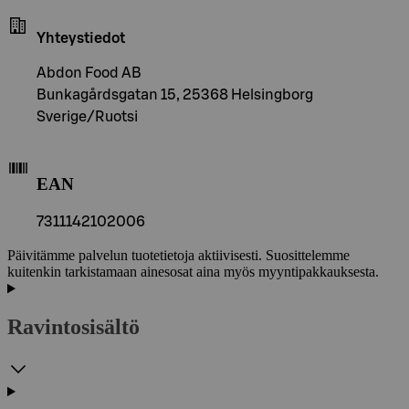
Yhteystiedot
Abdon Food AB
Bunkagårdsgatan 15, 25368 Helsingborg
Sverige/Ruotsi
EAN
7311142102006
Päivitämme palvelun tuotetietoja aktiivisesti. Suosittelemme
kuitenkin tarkistamaan ainesosat aina myös myyntipakkauksesta.
Ravintosisältö