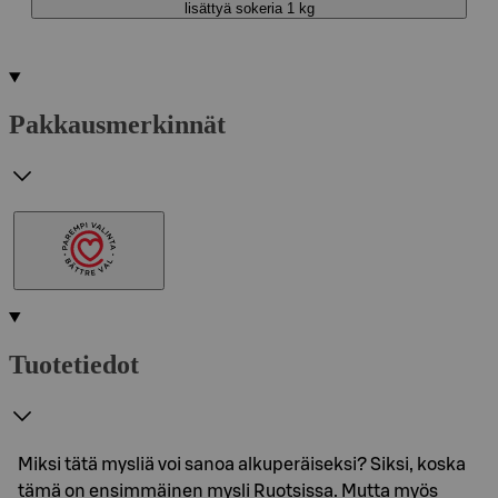
lisättyä sokeria 1 kg
Pakkausmerkinnät
Tuotetiedot
Miksi tätä mysliä voi sanoa alkuperäiseksi? Siksi, koska
tämä on ensimmäinen mysli Ruotsissa. Mutta myös