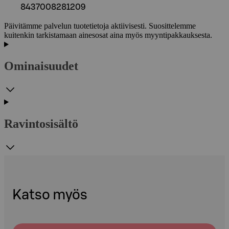
8437008281209
Päivitämme palvelun tuotetietoja aktiivisesti. Suosittelemme
kuitenkin tarkistamaan ainesosat aina myös myyntipakkauksesta.
Ominaisuudet
Ravintosisältö
Katso myös