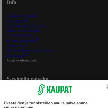
Info
S-Business yrityksille
Oiva-raportit
Osuuskauppojen yhteystiedot
Tilaus- ja toimitusehdot
Tietosuojakäytäntö
Palvelun käyttöehdot
Saavutettavuus
Mobiilisovelluksen saavutettavuus
Mainostajalle
Muuta evästeasetuksia
S-ryhmän palvelut
S-ryhmä
Asiakasomistajuus
Yhteishyvä Ruoka -sovellus