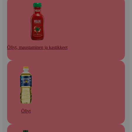
Öljyt, maustaminen ja kastikkeet
Öljyt