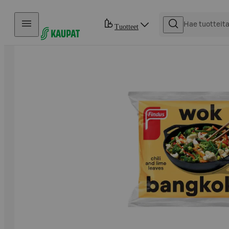
Hyppää sisältöön
Tuotteet