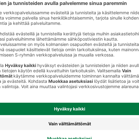
Kasvissekoitukset