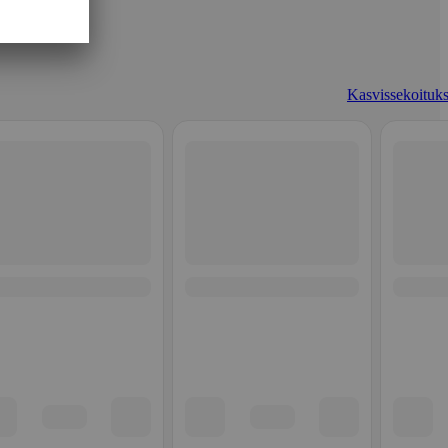
Kasvissekoituks