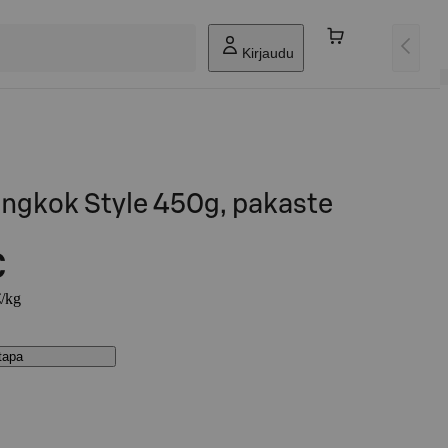
Kirjaudu
ngkok Style 450g, pakaste
€
€/kg
stapa