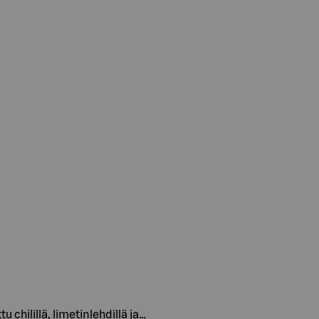
chilillä, limetinlehdillä ja…