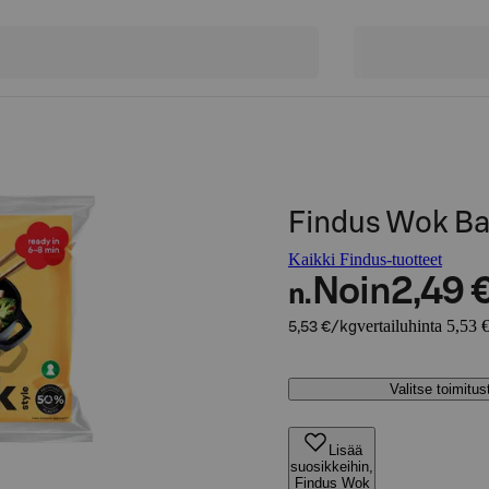
Findus Wok Ba
Kaikki Findus-tuotteet
Noin
2,49 
n.
vertailuhinta 5,53 
5,53 €/kg
Valitse toimitu
Lisää
suosikkeihin,
Findus Wok