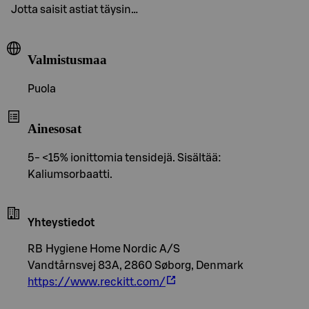
Jotta saisit astiat täysin…
Valmistusmaa
Puola
Ainesosat
5- <15% ionittomia tensidejä. Sisältää:
Kaliumsorbaatti.
Yhteystiedot
RB Hygiene Home Nordic A/S
Vandtårnsvej 83A, 2860 Søborg, Denmark
https://www.reckitt.com/