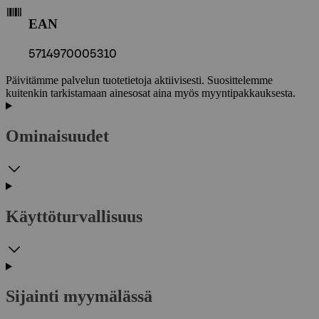
EAN
5714970005310
Päivitämme palvelun tuotetietoja aktiivisesti. Suosittelemme
kuitenkin tarkistamaan ainesosat aina myös myyntipakkauksesta.
Ominaisuudet
Käyttöturvallisuus
Sijainti myymälässä