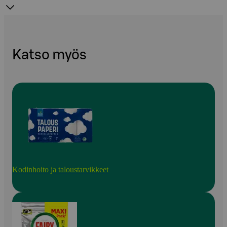
Katso myös
Kodinhoito ja taloustarvikkeet