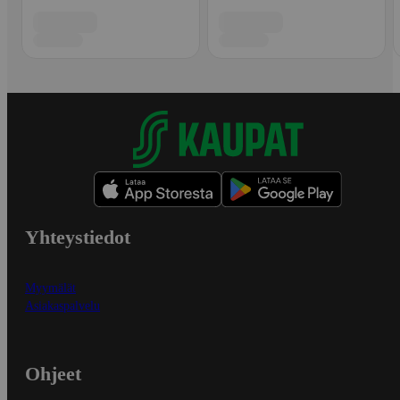
Yhteystiedot
Myymälät
Asiakaspalvelu
Ohjeet