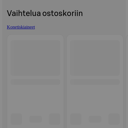
Vaihtelua ostoskoriin
Konetiskiaineet
Ohita listaus