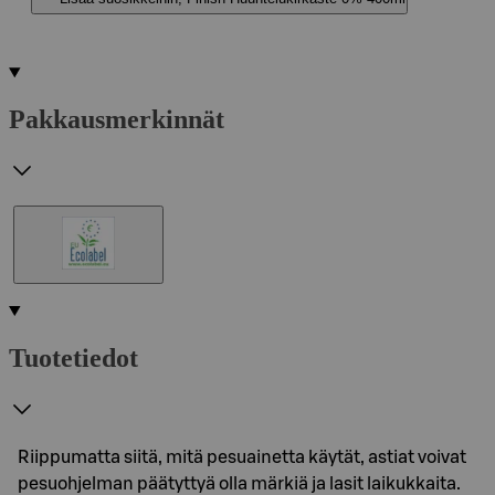
Pakkausmerkinnät
Tuotetiedot
Riippumatta siitä, mitä pesuainetta käytät, astiat voivat
pesuohjelman päätyttyä olla märkiä ja lasit laikukkaita.