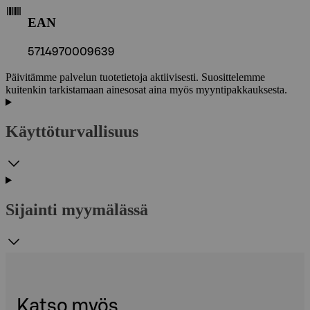
EAN
5714970009639
Päivitämme palvelun tuotetietoja aktiivisesti. Suosittelemme
kuitenkin tarkistamaan ainesosat aina myös myyntipakkauksesta.
Käyttöturvallisuus
Sijainti myymälässä
Katso myös