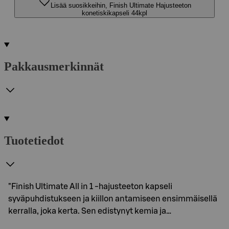
Lisää suosikkeihin, Finish Ultimate Hajusteeton
konetiskikapseli 44kpl
Pakkausmerkinnät
Tuotetiedot
"Finish Ultimate All in 1 -hajusteeton kapseli
syväpuhdistukseen ja kiillon antamiseen ensimmäisellä
kerralla, joka kerta. Sen edistynyt kemia ja…