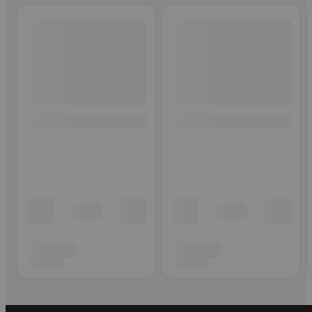
Ohita listaus