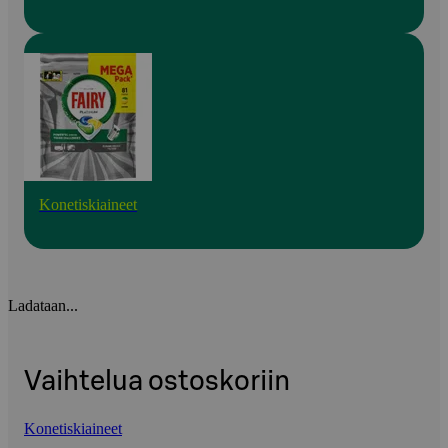
Konetiskiaineet
Ladataan...
Vaihtelua ostoskoriin
Konetiskiaineet