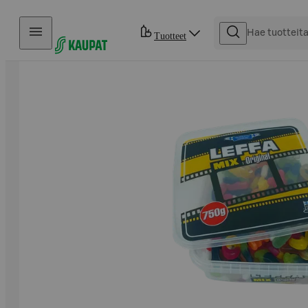
Hyppää sisältöön
Tuotteet