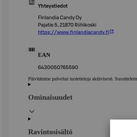
Yhteystiedot
Finlandia Candy Oy
Pajatie 5, 21870 Riihikoski
https://www.finlandiacandy.fi
EAN
6430050765590
Päivitämme palvelun tuotetietoja aktiivisesti. Suositte
Ominaisuudet
Ravintosisältö