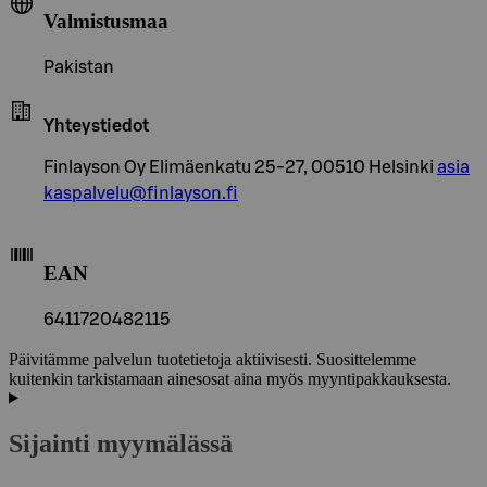
Valmistusmaa
Pakistan
Yhteystiedot
Finlayson Oy Elimäenkatu 25-27, 00510 Helsinki
asia
kaspalvelu@finlayson.fi
EAN
6411720482115
Päivitämme palvelun tuotetietoja aktiivisesti. Suosittelemme
kuitenkin tarkistamaan ainesosat aina myös myyntipakkauksesta.
Sijainti myymälässä