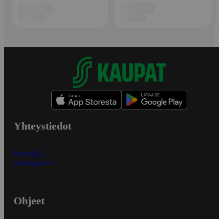
Yhteystiedot
Myymälät
Asiakaspalvelu
Ohjeet