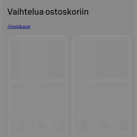
Vaihtelua ostoskoriin
Aluslakanat
Ohita listaus