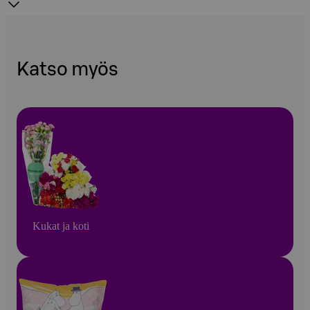
Katso myös
Kukat ja koti