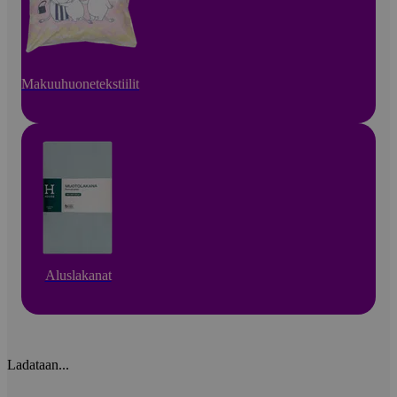
Makuuhuonetekstiilit
Aluslakanat
Ladataan...