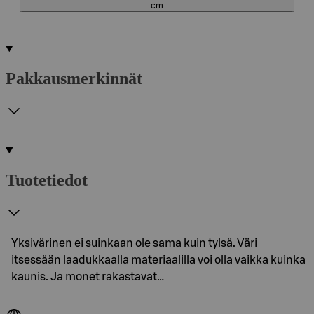
cm
Pakkausmerkinnät
Tuotetiedot
Yksivärinen ei suinkaan ole sama kuin tylsä. Väri
itsessään laadukkaalla materiaalilla voi olla vaikka kuinka
kaunis. Ja monet rakastavat…