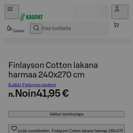
Hyppää sisältöön
Tuotteet
Finlayson Cotton lakana
harmaa 240x270 cm
Kaikki Finlayson-tuotteet
Noin
41,95 €
n.
Valitse toimitustapa
Lisää suosikkeihin, Finlayson Cotton lakana harmaa 240x270