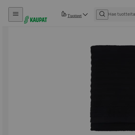
Hyppää sisältöön
Tuotteet