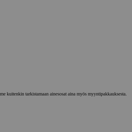
lemme kuitenkin tarkistamaan ainesosat aina myös myyntipakkauksesta.