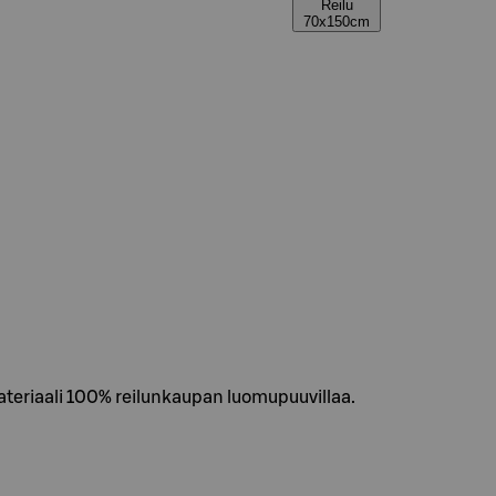
Reilu
70x150cm
ateriaali 100% reilunkaupan luomupuuvillaa.