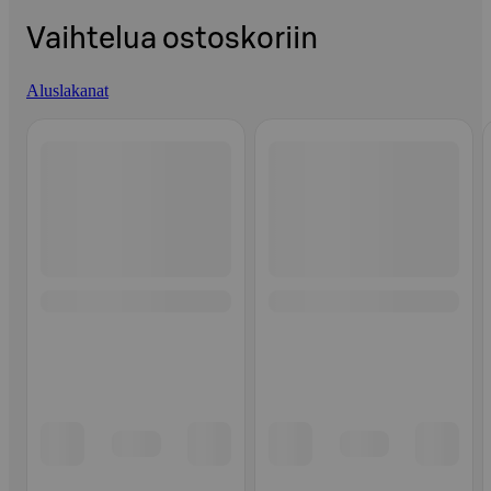
Vaihtelua ostoskoriin
Aluslakanat
Ohita listaus