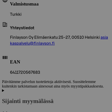
Valmistusmaa
Turkki
Yhteystiedot
Finlayson Oy Elimäenkatu 25-27, 00510 Helsinki
asia
kaspalvelu@finlayson.fi
EAN
6411720567683
Päivitämme palvelun tuotetietoja aktiivisesti. Suosittelemme
kuitenkin tarkistamaan ainesosat aina myös myyntipakkauksesta.
Sijainti myymälässä