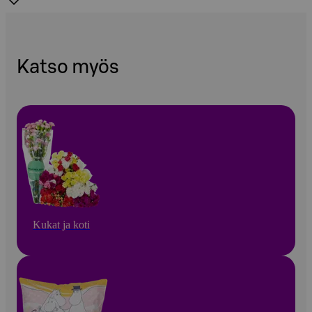
Katso myös
Kukat ja koti