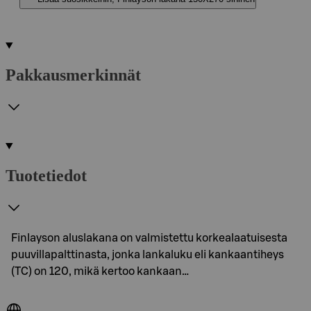
Pakkausmerkinnät
Tuotetiedot
Finlayson aluslakana on valmistettu korkealaatuisesta
puuvillapalttinasta, jonka lankaluku eli kankaantiheys
(TC) on 120, mikä kertoo kankaan…