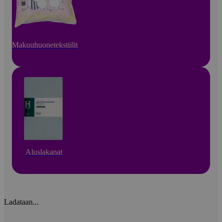
Makuuhuonetekstiilit
Aluslakanat
Ladataan...