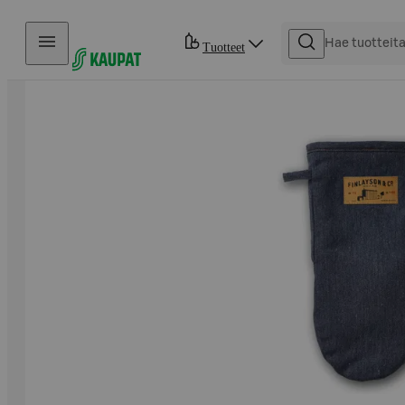
Hyppää sisältöön
Tuotteet