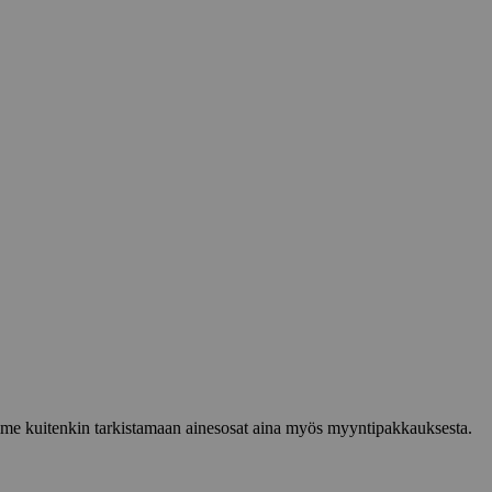
lemme kuitenkin tarkistamaan ainesosat aina myös myyntipakkauksesta.