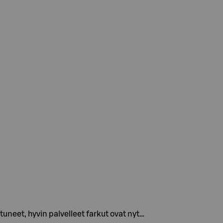
uneet, hyvin palvelleet farkut ovat nyt…