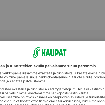
Patakintaat