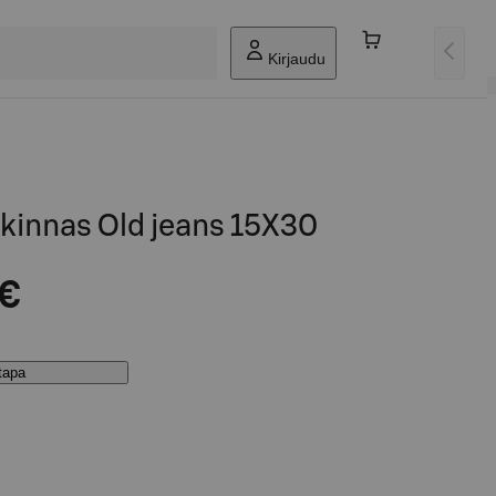
Kirjaudu
kinnas Old jeans 15X30
 €
stapa