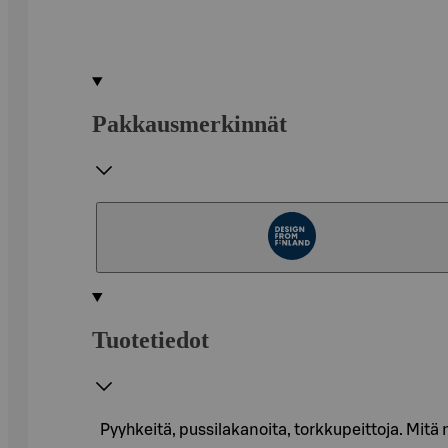
Pakkausmerkinnät
Tuotetiedot
Pyyhkeitä, pussilakanoita, torkkupeittoja. Mitä