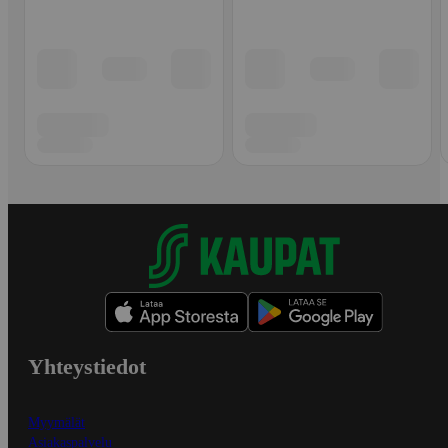
Yhteystiedot
Myymälät
Asiakaspalvelu