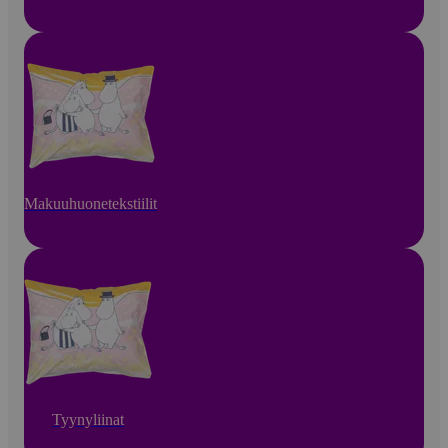
Makuuhuonetekstiilit
Tyynyliinat