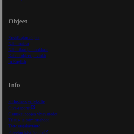
Ohjeet
Ensitilaajan ohjeet
Näin maksat
Näin tilaat ja muokkaat
Kaikki ohjeet ja vinkit
In English
Info
S-Business yrityksille
Oiva-raportit
Osuuskauppojen yhteystiedot
Tilaus- ja toimitusehdot
Tietosuojakäytäntö
Palvelun käyttöehdot