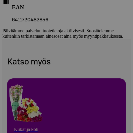
EAN
6411720482856
Päivitämme palvelun tuotetietoja aktiivisesti. Suosittelemme
kuitenkin tarkistamaan ainesosat aina myös myyntipakkauksesta.
Katso myös
Kukat ja koti