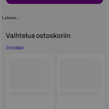
Ladataan...
Vaihtelua ostoskoriin
Tyynyliinat
Ohita listaus