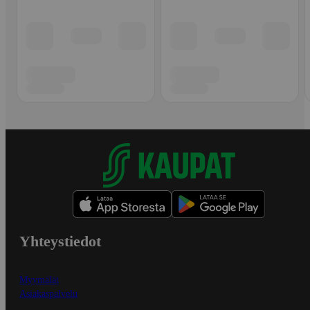
Yhteystiedot
Myymälät
Asiakaspalvelu