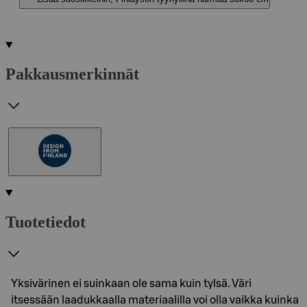
Pakkausmerkinnät
Tuotetiedot
Yksivärinen ei suinkaan ole sama kuin tylsä. Väri
itsessään laadukkaalla materiaalilla voi olla vaikka kuinka