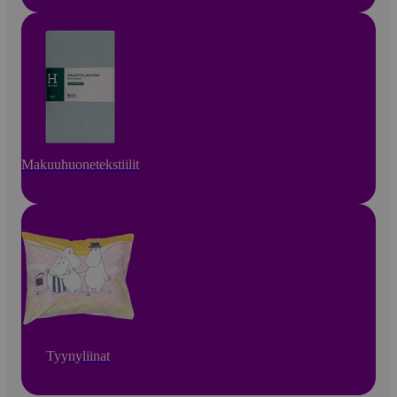
Makuuhuonetekstiilit
Tyynyliinat