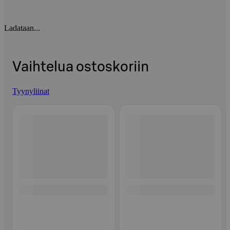
Ladataan...
Vaihtelua ostoskoriin
Tyynyliinat
Ohita listaus