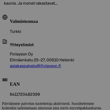
kaunis. Ja monet rakastavat…
Valmistusmaa
Turkki
Yhteystiedot
Finlayson Oy
Elimäenkatu 25-27, 00510 Helsinki
asiakaspalvelu@finlayson.fi
EAN
6411720482399
Päivitämme palvelun tuotetietoja aktiivisesti. Suosittelemme
kuitenkin tarkistamaan ainesosat aina myös myyntipakkauksesta.