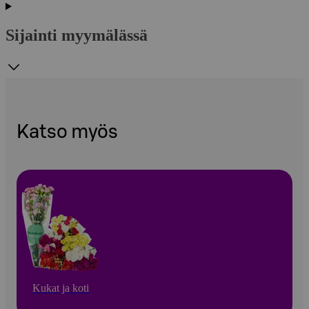
Sijainti myymälässä
Katso myös
Kukat ja koti