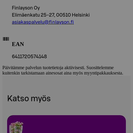
Finlayson Oy
Elimäenkatu 25-27, 00510 Helsinki
asiakaspalvelu@finlayson.fi
EAN
6411720574148
Päivitämme palvelun tuotetietoja aktiivisesti. Suosittelemme
kuitenkin tarkistamaan ainesosat aina myös myyntipakkauksesta.
Katso myös