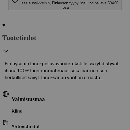
Lisää suosikkeihin, Finlayson tyynyliina Lino pellava 50X60
rosa
Tuotetiedot
Finlaysonin Lino-pellavavuodetekstiileissä yhdistyvät
ihana 100% luonnonmateriaali sekä harmonisen
herkulliset sävyt. Lino-sarjan värit on omasta…
Valmistusmaa
Kiina
Yhteystiedot