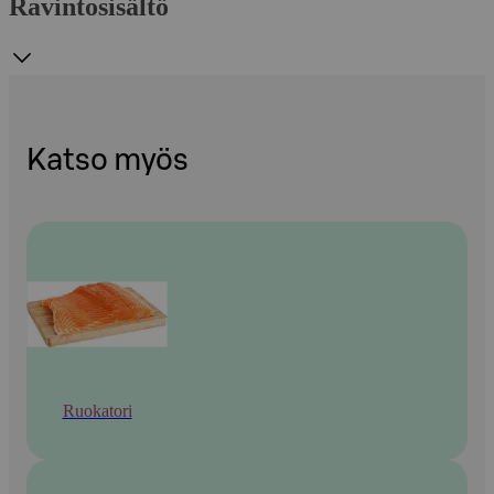
Ravintosisältö
Katso myös
Ruokatori