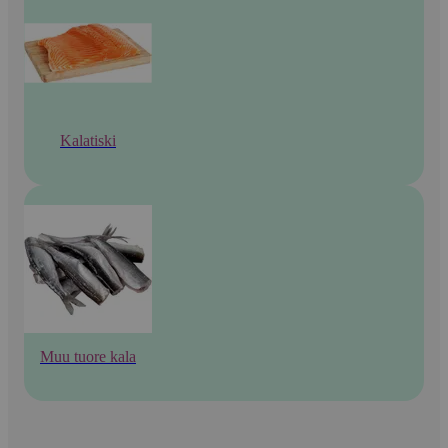
Kalatiski
Muu tuore kala