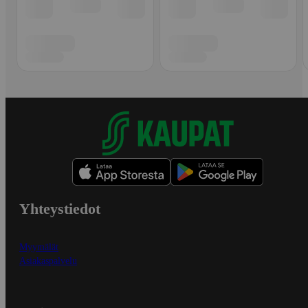
Yhteystiedot
Myymälät
Asiakaspalvelu