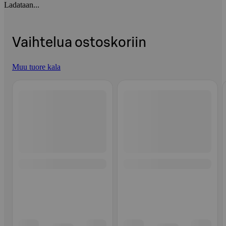
Ladataan...
Vaihtelua ostoskoriin
Muu tuore kala
Ohita listaus