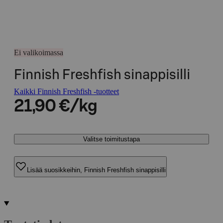
Ei valikoimassa
Finnish Freshfish sinappisilli
Kaikki Finnish Freshfish -tuotteet
21,90 €/kg
Valitse toimitustapa
Lisää suosikkeihin, Finnish Freshfish sinappisilli