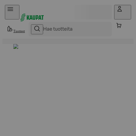
Hyppää sisältöön
Tuotteet