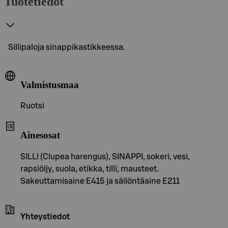
Tuotetiedot
Sillipaloja sinappikastikkeessa.
Valmistusmaa
Ruotsi
Ainesosat
SILLI (Clupea harengus), SINAPPI, sokeri, vesi,
rapsiöljy, suola, etikka, tilli, mausteet.
Sakeuttamisaine E415 ja säilöntäaine E211
Yhteystiedot