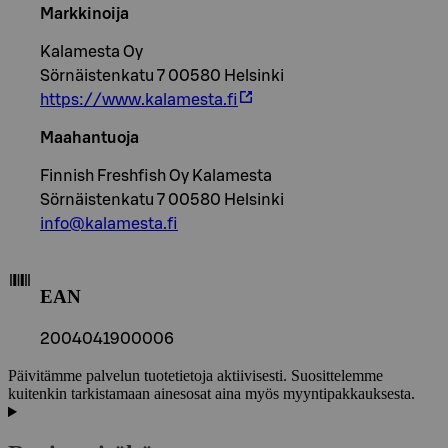
Markkinoija
Kalamesta Oy
Sörnäistenkatu 7 00580 Helsinki
https://www.kalamesta.fi
Maahantuoja
Finnish Freshfish Oy Kalamesta
Sörnäistenkatu 7 00580 Helsinki
info@kalamesta.fi
EAN
2004041900006
Päivitämme palvelun tuotetietoja aktiivisesti. Suosittelemme
kuitenkin tarkistamaan ainesosat aina myös myyntipakkauksesta.