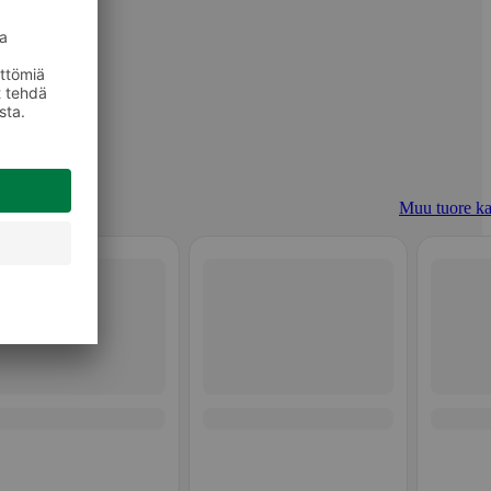
Muu tuore ka