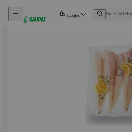
Hyppää sisältöön
Tuotteet