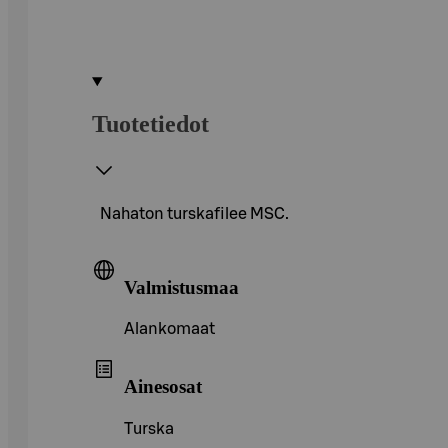
Tuotetiedot
Nahaton turskafilee MSC.
Valmistusmaa
Alankomaat
Ainesosat
Turska