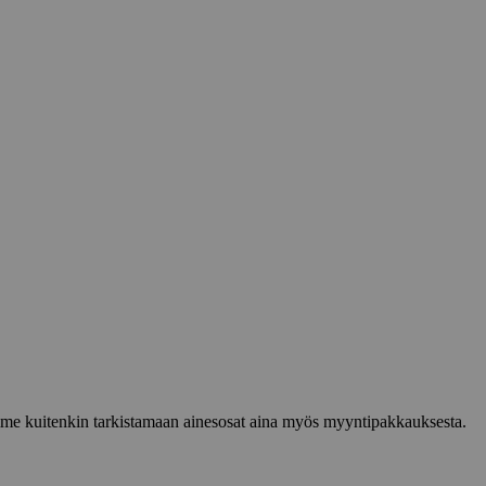
lemme kuitenkin tarkistamaan ainesosat aina myös myyntipakkauksesta.