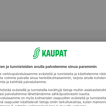
Muu tuore kala