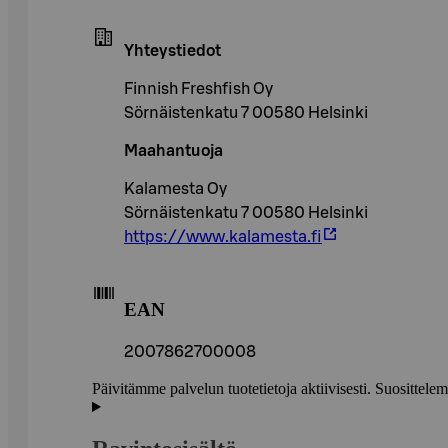
Yhteystiedot
Finnish Freshfish Oy
Sörnäistenkatu 7 00580 Helsinki
Maahantuoja
Kalamesta Oy
Sörnäistenkatu 7 00580 Helsinki
https://www.kalamesta.fi
EAN
2007862700008
Päivitämme palvelun tuotetietoja aktiivisesti. Suositte