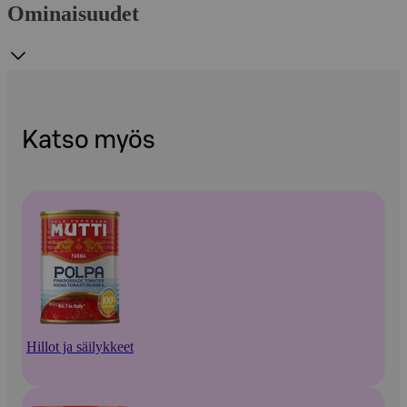
Ominaisuudet
Katso myös
Hillot ja säilykkeet