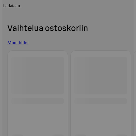
Ladataan...
Vaihtelua ostoskoriin
Muut hillot
Ohita listaus