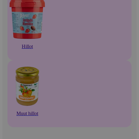
Hillot
Muut hillot