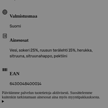
Valmistusmaa
Suomi
Ainesosat
Vesi, sokeri 25%, ruusun terälehti 15%, herukka,
sitruuna, sitruunahappo, pektiini
EAN
6430048400014
Päivitämme palvelun tuotetietoja aktiivisesti. Suosittelemme
kuitenkin tarkistamaan ainesosat aina myös myyntipakkauksesta.