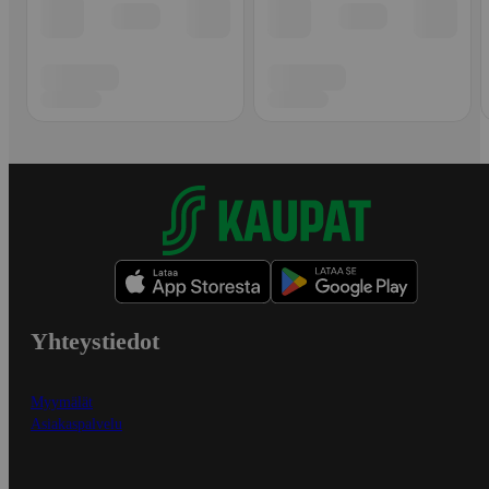
Yhteystiedot
Myymälät
Asiakaspalvelu