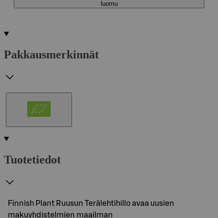
luomu
Pakkausmerkinnät
Tuotetiedot
Finnish Plant Ruusun Terälehtihillo avaa uusien
makuyhdistelmien maailman