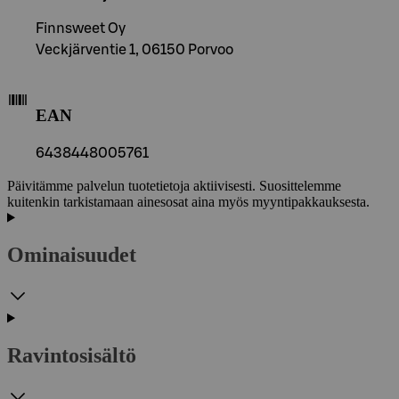
Finnsweet Oy
Veckjärventie 1, 06150 Porvoo
EAN
6438448005761
Päivitämme palvelun tuotetietoja aktiivisesti. Suosittelemme
kuitenkin tarkistamaan ainesosat aina myös myyntipakkauksesta.
Ominaisuudet
Ravintosisältö