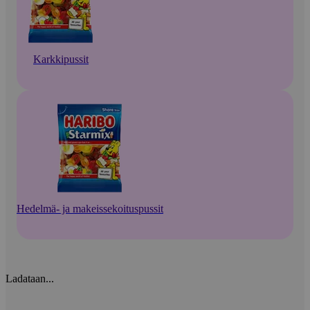
Karkkipussit
Hedelmä- ja makeissekoituspussit
Ladataan...