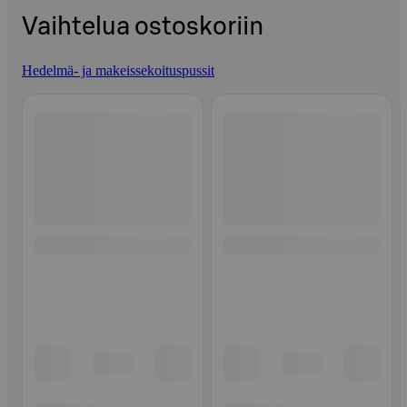
Vaihtelua ostoskoriin
Hedelmä- ja makeissekoituspussit
Ohita listaus