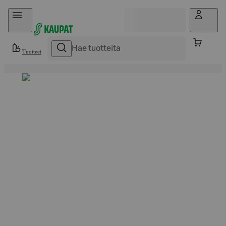
Hyppää sisältöön
Tuotteet