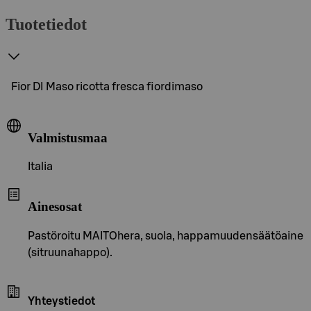
Tuotetiedot
Fior DI Maso ricotta fresca fiordimaso
Valmistusmaa
Italia
Ainesosat
Pastöroitu MAITOhera, suola, happamuudensäätöaine
(sitruunahappo).
Yhteystiedot