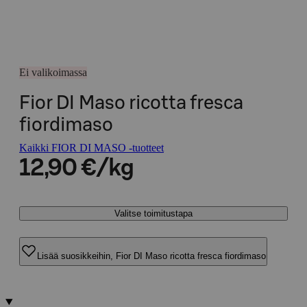
Ei valikoimassa
Fior DI Maso ricotta fresca
fiordimaso
Kaikki FIOR DI MASO -tuotteet
12,90 €/kg
Valitse toimitustapa
Lisää suosikkeihin, Fior DI Maso ricotta fresca fiordimaso