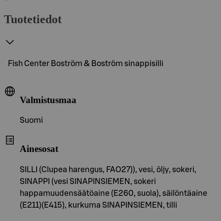
Tuotetiedot
Fish Center Boström & Boström sinappisilli
Valmistusmaa
Suomi
Ainesosat
SILLI (Clupea harengus, FAO27)), vesi, öljy, sokeri,
SINAPPI (vesi SINAPINSIEMEN, sokeri
happamuudensäätöaine (E260, suola), säilöntäaine
(E211)(E415), kurkuma SINAPINSIEMEN, tilli