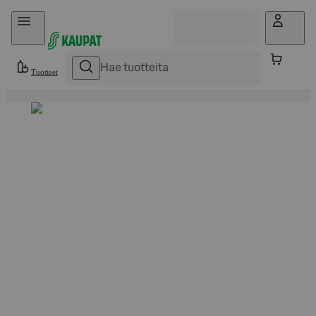
Hyppää sisältöön
Tuotteet