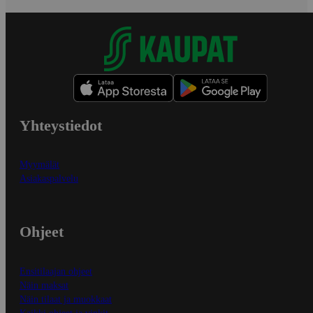
Yhteystiedot
Myymälät
Asiakaspalvelu
Ohjeet
Ensitilaajan ohjeet
Näin maksat
Näin tilaat ja muokkaat