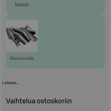
Kalatiski
Muu tuore kala
Ladataan...
Vaihtelua ostoskoriin