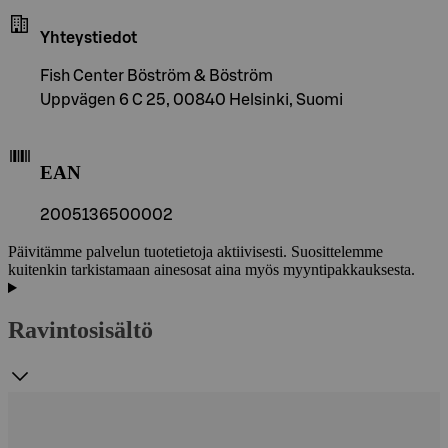
Yhteystiedot
Fish Center Böström & Böström
Uppvägen 6 C 25, 00840 Helsinki, Suomi
EAN
2005136500002
Päivitämme palvelun tuotetietoja aktiivisesti. Suosittelemme
kuitenkin tarkistamaan ainesosat aina myös myyntipakkauksesta.
Ravintosisältö