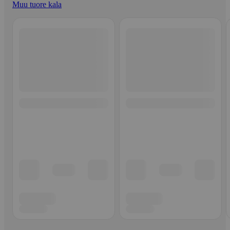
Muu tuore kala
Ohita listaus