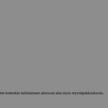
lemme kuitenkin tarkistamaan ainesosat aina myös myyntipakkauksesta.