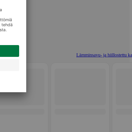
Lämminsavu- ja hiillostettu ka