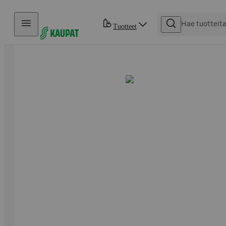
Hyppää sisältöön
Tuotteet