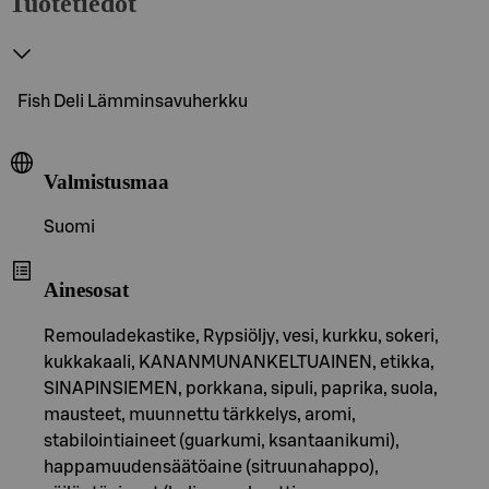
Tuotetiedot
Fish Deli Lämminsavuherkku
Valmistusmaa
Suomi
Ainesosat
Remouladekastike, Rypsiöljy, vesi, kurkku, sokeri,
kukkakaali, KANANMUNANKELTUAINEN, etikka,
SINAPINSIEMEN, porkkana, sipuli, paprika, suola,
mausteet, muunnettu tärkkelys, aromi,
stabilointiaineet (guarkumi, ksantaanikumi),
happamuudensäätöaine (sitruunahappo),