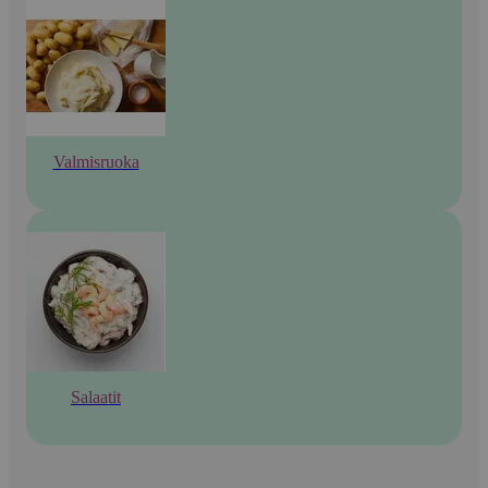
Valmisruoka
Salaatit