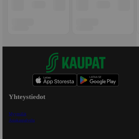
Yhteystiedot
Myymälät
Asiakaspalvelu