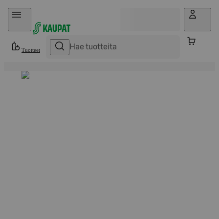
Hyppää sisältöön
Tuotteet