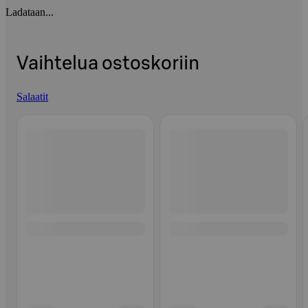
Ladataan...
Vaihtelua ostoskoriin
Salaatit
Ohita listaus