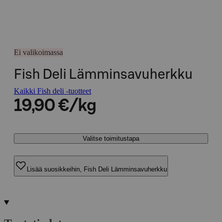
Ei valikoimassa
Fish Deli Lämminsavuherkku
Kaikki Fish deli -tuotteet
19,90 €/kg
Valitse toimitustapa
Lisää suosikkeihin, Fish Deli Lämminsavuherkku