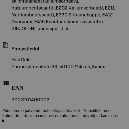
säilöntäaineet (kaliumsorbaatti,
natriumbentsoaatti).E202 Kaliumsorbaatti, E211
Natriumbentsoaatti, E330 Sitruunahappo, E412
Guarkumi, E415 Ksantaanikumi, savustettu
KIRJOLOHI, punasipuli, tilli
Yhteystiedot
Fish Deli
Porrassalmenkatu 36, 50100 Mikkeli, Suomi
EAN
2007201400002
Päivitämme palvelun tuotetietoja aktiivisesti. Suosittelemme
kuitenkin tarkistamaan ainesosat aina myös myyntipakkauksesta.