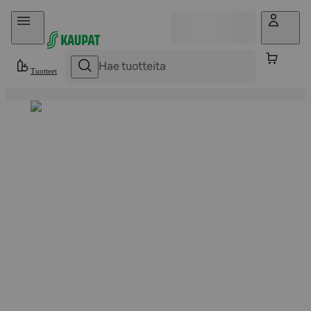
Hyppää sisältöön
Tuotteet