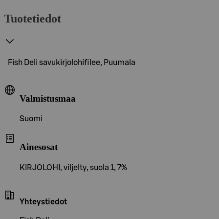
Tuotetiedot
Fish Deli savukirjolohifilee, Puumala
Valmistusmaa
Suomi
Ainesosat
KIRJOLOHI, viljelty, suola 1, 7%
Yhteystiedot