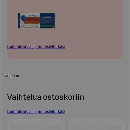
Lämminsavu- ja hiillostettu kala
Ladataan...
Vaihtelua ostoskoriin
Lämminsavu- ja hiillostettu kala
Ohita listaus