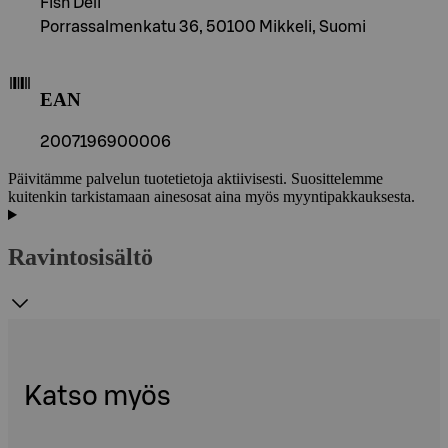
Fish Deli
Porrassalmenkatu 36, 50100 Mikkeli, Suomi
EAN
2007196900006
Päivitämme palvelun tuotetietoja aktiivisesti. Suosittelemme
kuitenkin tarkistamaan ainesosat aina myös myyntipakkauksesta.
Ravintosisältö
Katso myös