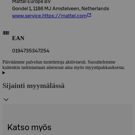
Mattel Europe BV
Gondel 1, 1186 MJ Amstelveen, Netherlands
www.service.https://mattel.com
EAN
0194735347254
Päivitämme palvelun tuotetietoja aktiivisesti. Suosittelemme
kuitenkin tarkistamaan ainesosat aina myös myyntipakkauksesta.
Sijainti myymälässä
Katso myös