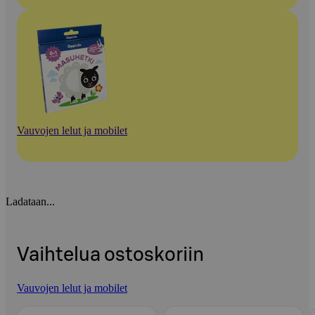
Vauvojen lelut ja mobilet
Ladataan...
Vaihtelua ostoskoriin
Vauvojen lelut ja mobilet
Ohita listaus