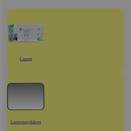
Lapset
Lastentarvikkeet