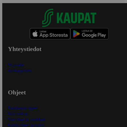
Yhteystiedot
Myymälät
Asiakaspalvelu
Ohjeet
Ensitilaajan ohjeet
Näin maksat
Näin tilaat ja muokkaat
Kaikki ohjeet ja vinkit