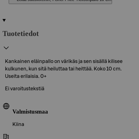
Tuotetiedot
Kankainen eläinpallo on värikäs ja sen sisällä kilisee
kulkunen, kun sitä heiluttaa tai heittää. Koko 10 cm.
Useita erilaisia. 0+
Ei varoitustekstiä
Valmistusmaa
Kiina