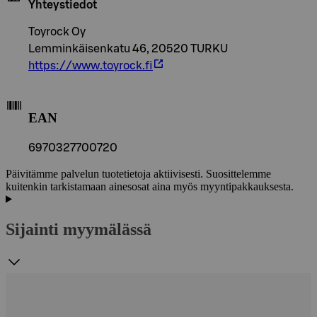
Yhteystiedot
Toyrock Oy
Lemminkäisenkatu 46, 20520 TURKU
https://www.toyrock.fi
EAN
6970327700720
Päivitämme palvelun tuotetietoja aktiivisesti. Suosittelemme
kuitenkin tarkistamaan ainesosat aina myös myyntipakkauksesta.
Sijainti myymälässä