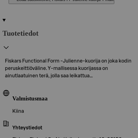
Tuotetiedot
Fiskars Functional Form -Julienne-kuorija on joka kodin
peruskeittiöväline. Y-mallisessa kuorijassa on
ainutlaatuinen terä, jolla saa leikattua…
Valmistusmaa
Kiina
Yhteystiedot