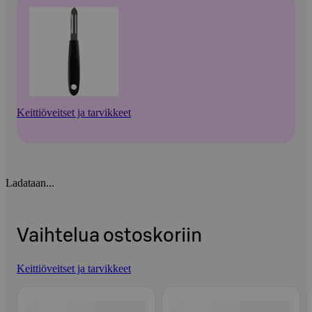
Keittiöveitset ja tarvikkeet
Ladataan...
Vaihtelua ostoskoriin
Keittiöveitset ja tarvikkeet
Ohita listaus