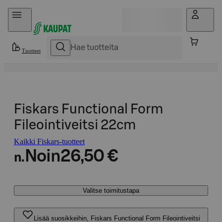
Hyppää sisältöön
Tuotteet
Fiskars Functional Form
Fileointiveitsi 22cm
Kaikki Fiskars-tuotteet
Noin
26,50 €
n.
Valitse toimitustapa
Lisää suosikkeihin, Fiskars Functional Form Fileointiveitsi