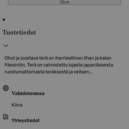
22cm
Tuotetiedot
Ohut ja joustava terä on ihanteellinen lihan ja kalan
fileointiin. Terä on valmistettu lujasta japanilaisesta
ruostumattomasta teräksestä ja veitsen…
Valmistusmaa
Kiina
Yhteystiedot