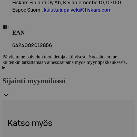
Fiskars Finland Oy Ab, Keilaniementie 10, 02150
Espoo Suomi,
kuluttajapalvelu@fiskars.com
EAN
6424002012856
Päivitämme palvelun tuotetietoja aktiivisesti. Suosittelemme
kuitenkin tarkistamaan ainesosat aina myös myyntipakkauksesta.
Sijainti myymälässä
Katso myös