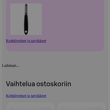
Keittiöveitset ja tarvikkeet
Ladataan...
Vaihtelua ostoskoriin
Keittiöveitset ja tarvikkeet
Ohita listaus