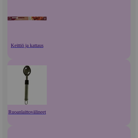
Keittiö ja kattaus
Ruoanlaittovälineet