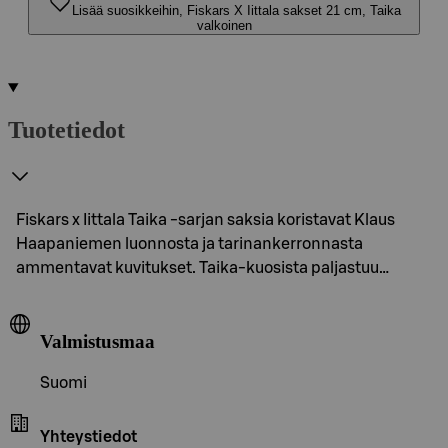
Lisää suosikkeihin, Fiskars X Iittala sakset 21 cm, Taika
valkoinen
Tuotetiedot
Fiskars x Iittala Taika -sarjan saksia koristavat Klaus
Haapaniemen luonnosta ja tarinankerronnasta
ammentavat kuvitukset. Taika-kuosista paljastuu…
Valmistusmaa
Suomi
Yhteystiedot