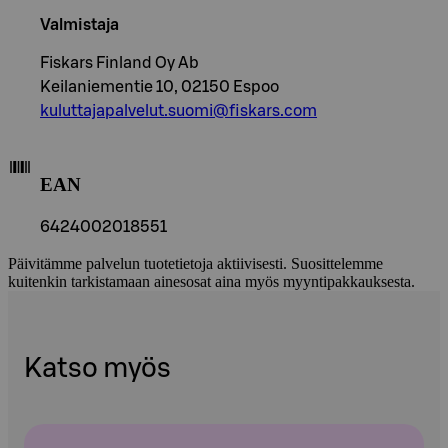
Valmistaja
Fiskars Finland Oy Ab
Keilaniementie 10, 02150 Espoo
kuluttajapalvelut.suomi@fiskars.com
EAN
6424002018551
Päivitämme palvelun tuotetietoja aktiivisesti. Suosittelemme
kuitenkin tarkistamaan ainesosat aina myös myyntipakkauksesta.
Katso myös