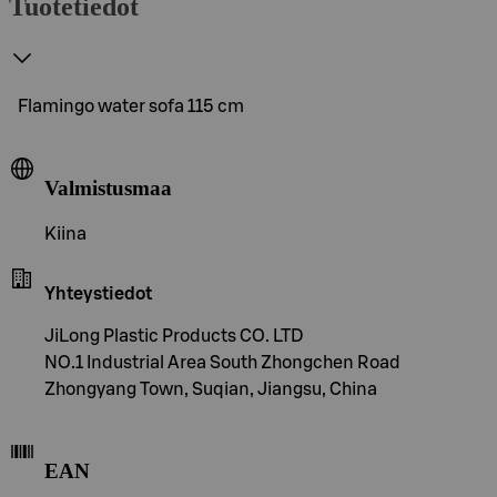
Tuotetiedot
Flamingo water sofa 115 cm
Valmistusmaa
Kiina
Yhteystiedot
JiLong Plastic Products CO. LTD
NO.1 Industrial Area South Zhongchen Road
Zhongyang Town, Suqian, Jiangsu, China
EAN