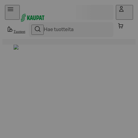
Hyppää sisältöön
Tuotteet