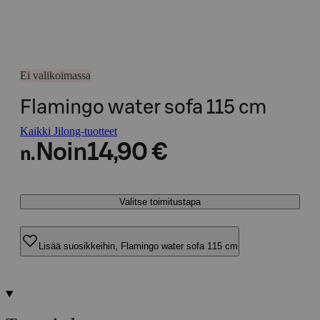
Ei valikoimassa
Flamingo water sofa 115 cm
Kaikki Jilong-tuotteet
Noin
14,90 €
n.
Valitse toimitustapa
Lisää suosikkeihin, Flamingo water sofa 115 cm