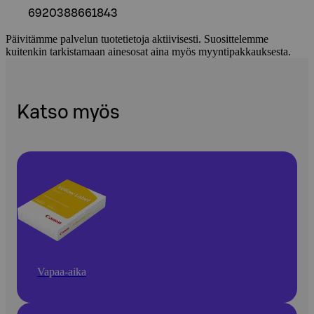
6920388661843
Päivitämme palvelun tuotetietoja aktiivisesti. Suosittelemme
kuitenkin tarkistamaan ainesosat aina myös myyntipakkauksesta.
Katso myös
Vapaa-aika