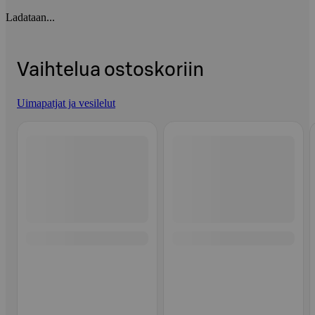
Ladataan...
Vaihtelua ostoskoriin
Uimapatjat ja vesilelut
Ohita listaus