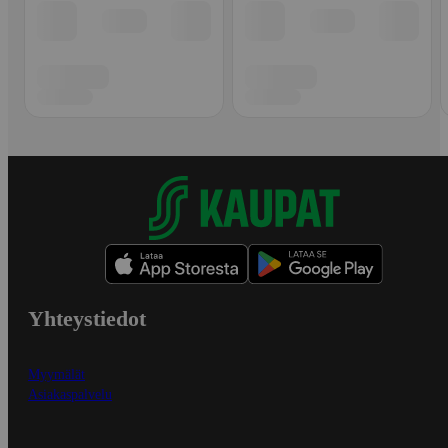
Yhteystiedot
Myymälät
Asiakaspalvelu