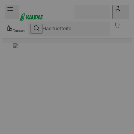
Hyppää sisältöön
Tuotteet