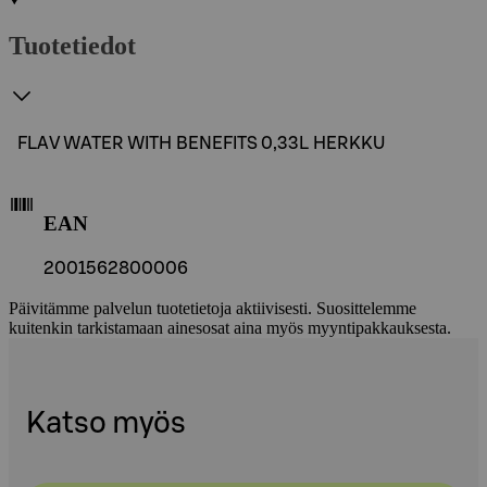
Tuotetiedot
FLAV WATER WITH BENEFITS 0,33L HERKKU
EAN
2001562800006
Päivitämme palvelun tuotetietoja aktiivisesti. Suosittelemme
kuitenkin tarkistamaan ainesosat aina myös myyntipakkauksesta.
Katso myös