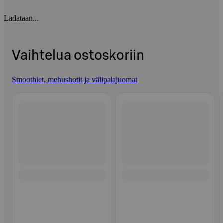
Ladataan...
Vaihtelua ostoskoriin
Smoothiet, mehushotit ja välipalajuomat
Ohita listaus