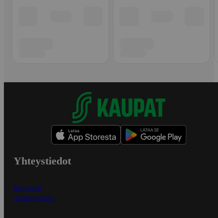
Yhteystiedot
Myymälät
Asiakaspalvelu