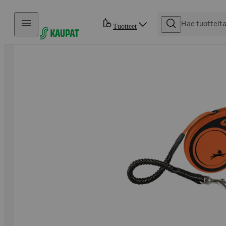
Hyppää sisältöön
Tuotteet