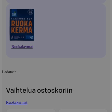
Ruokakermat
Ladataan...
Vaihtelua ostoskoriin
Ruokakermat
Ohita listaus