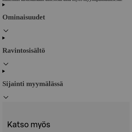
Ominaisuudet
Ravintosisältö
Sijainti myymälässä
Katso myös