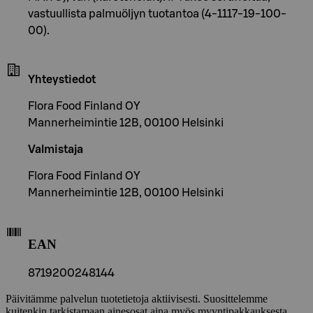
vastuullista palmuöljyn tuotantoa (4-1117-19-100-
00).
Yhteystiedot
Flora Food Finland OY
Mannerheimintie 12B, 00100 Helsinki
Valmistaja
Flora Food Finland OY
Mannerheimintie 12B, 00100 Helsinki
EAN
8719200248144
Päivitämme palvelun tuotetietoja aktiivisesti. Suosittelemme
kuitenkin tarkistamaan ainesosat aina myös myyntipakkauksesta.