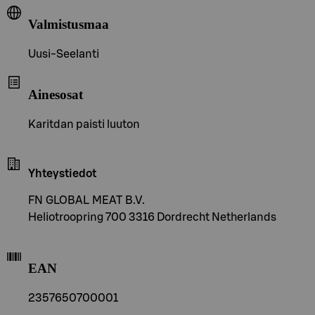
Valmistusmaa
Uusi-Seelanti
Ainesosat
Karitdan paisti luuton
Yhteystiedot
FN GLOBAL MEAT B.V.
Heliotroopring 700 3316 Dordrecht Netherlands
EAN
2357650700001