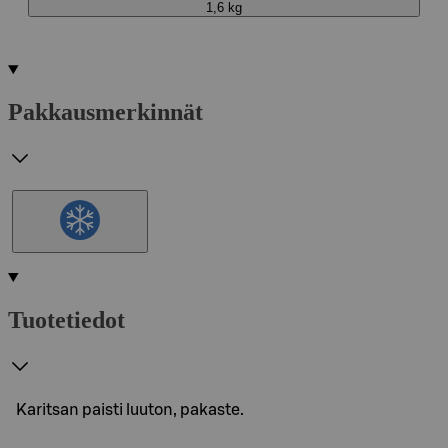
1,6 kg
Pakkausmerkinnät
Tuotetiedot
Karitsan paisti luuton, pakaste.