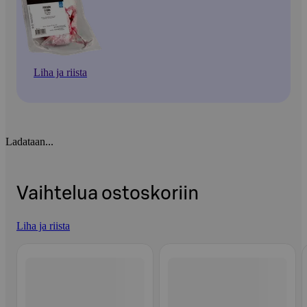
Liha ja riista
Ladataan...
Vaihtelua ostoskoriin
Liha ja riista
Ohita listaus