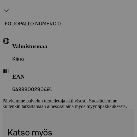
FOLIOPALLO NUMERO 0
Valmistusmaa
Kiina
EAN
6433300290491
Päivitämme palvelun tuotetietoja aktiivisesti. Suosittelemme
kuitenkin tarkistamaan ainesosat aina myös myyntipakkauksesta.
Katso myös