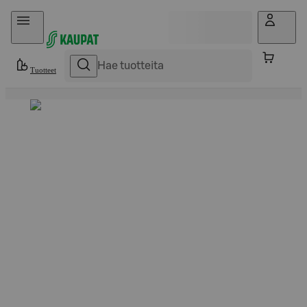
Hyppää sisältöön
Tuotteet