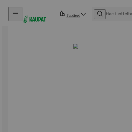
Hyppää sisältöön
Tuotteet