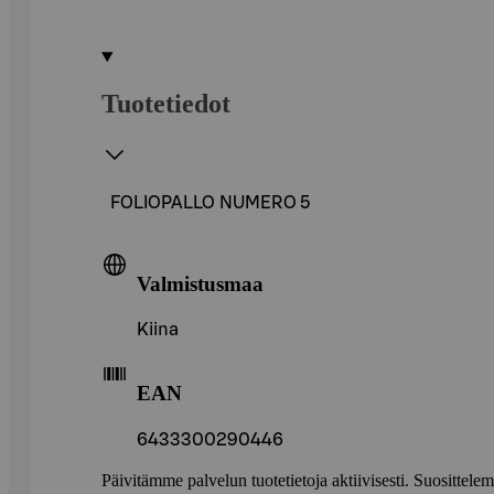
Tuotetiedot
FOLIOPALLO NUMERO 5
Valmistusmaa
Kiina
EAN
6433300290446
Päivitämme palvelun tuotetietoja aktiivisesti. Suositte