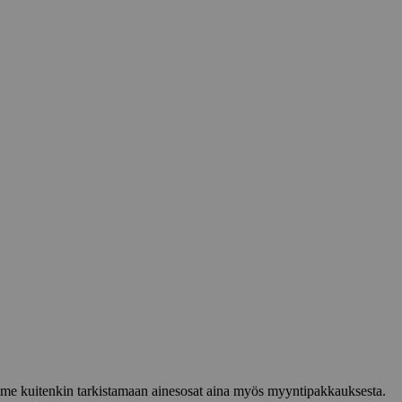
lemme kuitenkin tarkistamaan ainesosat aina myös myyntipakkauksesta.