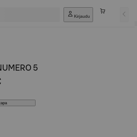
Kirjaudu
NUMERO 5
€
stapa