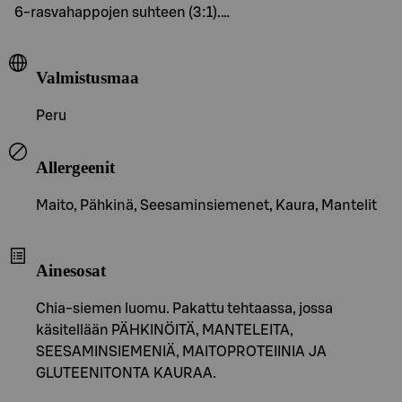
6-rasvahappojen suhteen (3:1).…
Valmistusmaa
Peru
Allergeenit
Maito, Pähkinä, Seesaminsiemenet, Kaura, Mantelit
Ainesosat
Chia-siemen luomu. Pakattu tehtaassa, jossa
käsitellään PÄHKINÖITÄ, MANTELEITA,
SEESAMINSIEMENIÄ, MAITOPROTEIINIA JA
GLUTEENITONTA KAURAA.