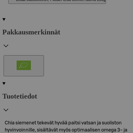
Pakkausmerkinnät
Tuotetiedot
Chia siemenet tekevät hyvää paitsi vatsan ja suoliston
hyvinvoinnille, sisältävät myös optimaalisen omega 3- ja