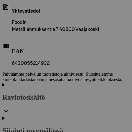
Yhteystiedot
Foodin
Metsälehmuksentie 7 40800 Vaajakoski
EAN
6430055214932
Päivitämme palvelun tuotetietoja aktiivisesti. Suosittelemme
kuitenkin tarkistamaan ainesosat aina myös myyntipakkauksesta.
Ravintosisältö
Sijainti myymälässä