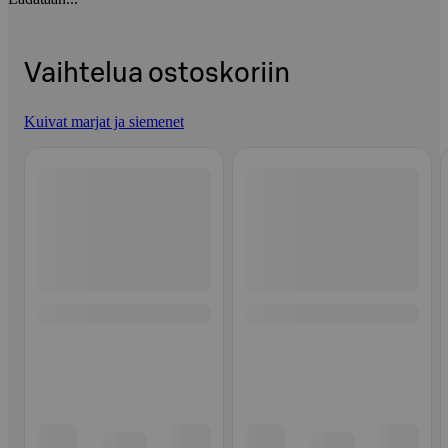
Vaihtelua ostoskoriin
Kuivat marjat ja siemenet
Ohita listaus