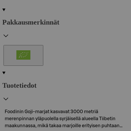
Pakkausmerkinnät
Tuotetiedot
Foodinin Goji-marjat kasvavat 3000 metriä
merenpinnan yläpuolella syrjäisellä alueella Tiibetin
maakunnassa, mikä takaa marjoille erityisen puhtaan…