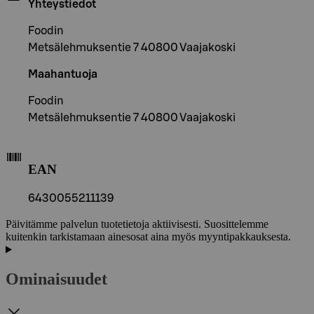
Yhteystiedot
Foodin
Metsälehmuksentie 7 40800 Vaajakoski
Maahantuoja
Foodin
Metsälehmuksentie 7 40800 Vaajakoski
EAN
6430055211139
Päivitämme palvelun tuotetietoja aktiivisesti. Suosittelemme
kuitenkin tarkistamaan ainesosat aina myös myyntipakkauksesta.
Ominaisuudet