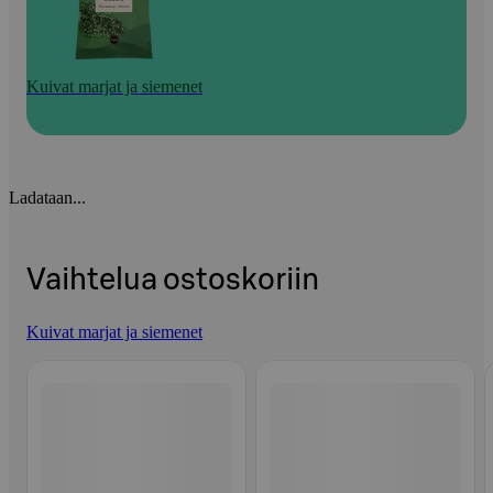
Kuivat marjat ja siemenet
Ladataan...
Vaihtelua ostoskoriin
Kuivat marjat ja siemenet
Ohita listaus