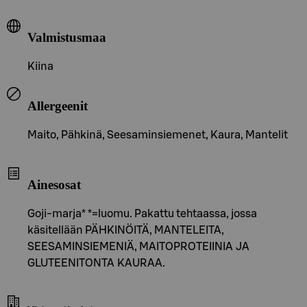
Valmistusmaa
Kiina
Allergeenit
Maito, Pähkinä, Seesaminsiemenet, Kaura, Mantelit
Ainesosat
Goji-marja* *=luomu. Pakattu tehtaassa, jossa
käsitellään PÄHKINÖITÄ, MANTELEITA,
SEESAMINSIEMENIÄ, MAITOPROTEIINIA JA
GLUTEENITONTA KAURAA.