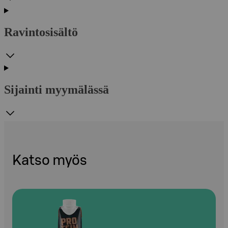
Ravintosisältö
Sijainti myymälässä
Katso myös