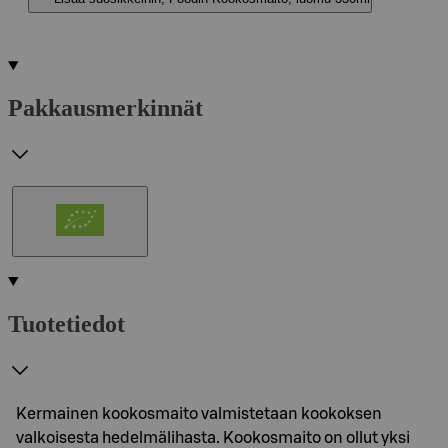
Pakkausmerkinnät
Tuotetiedot
Kermainen kookosmaito valmistetaan kookoksen
valkoisesta hedelmälihasta. Kookosmaito on ollut yksi