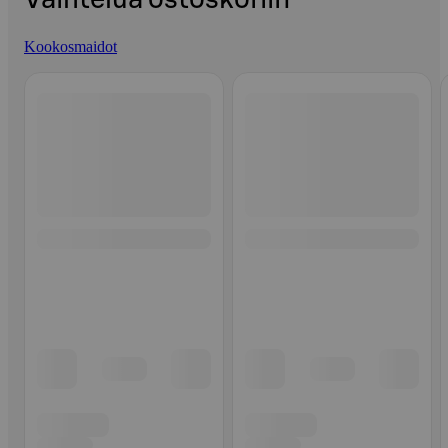
Kookosmaidot
Ohita listaus