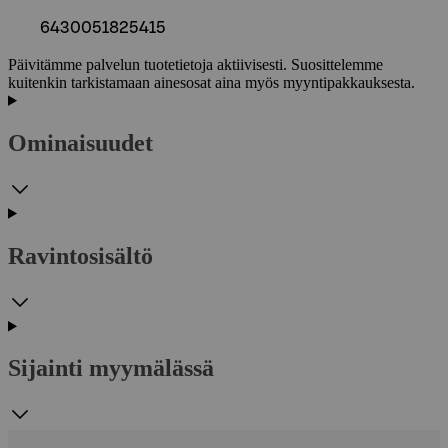
6430051825415
Päivitämme palvelun tuotetietoja aktiivisesti. Suosittelemme
kuitenkin tarkistamaan ainesosat aina myös myyntipakkauksesta.
Ominaisuudet
Ravintosisältö
Sijainti myymälässä