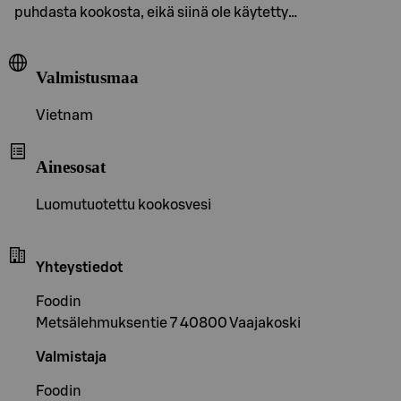
puhdasta kookosta, eikä siinä ole käytetty…
Valmistusmaa
Vietnam
Ainesosat
Luomutuotettu kookosvesi
Yhteystiedot
Foodin
Metsälehmuksentie 7 40800 Vaajakoski
Valmistaja
Foodin