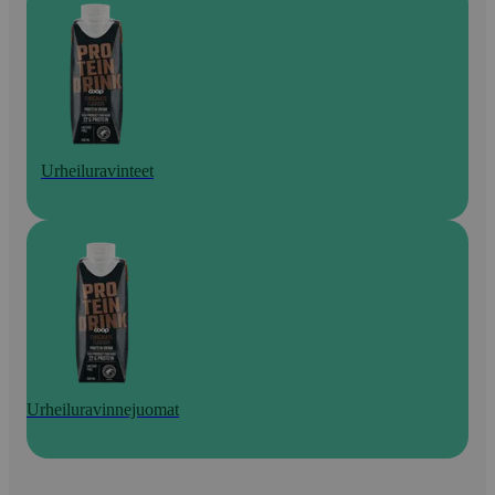
Urheiluravinteet
Urheiluravinnejuomat