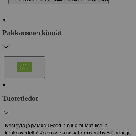
Pakkausmerkinnät
Tuotetiedot
Nesteytä ja palaudu Foodinin luomulaatuisella
kookosvedellä! Kookosvesi on sataprosenttisesti aitoa ja