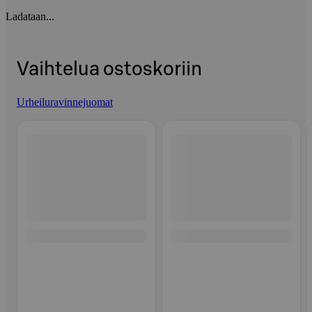
Ladataan...
Vaihtelua ostoskoriin
Urheiluravinnejuomat
Ohita listaus