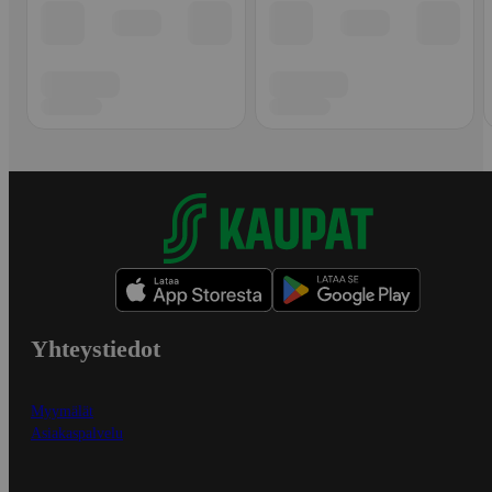
Yhteystiedot
Myymälät
Asiakaspalvelu