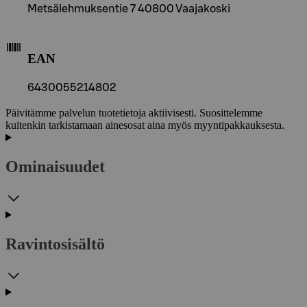
Metsälehmuksentie 7 40800 Vaajakoski
EAN
6430055214802
Päivitämme palvelun tuotetietoja aktiivisesti. Suosittelemme
kuitenkin tarkistamaan ainesosat aina myös myyntipakkauksesta.
Ominaisuudet
Ravintosisältö