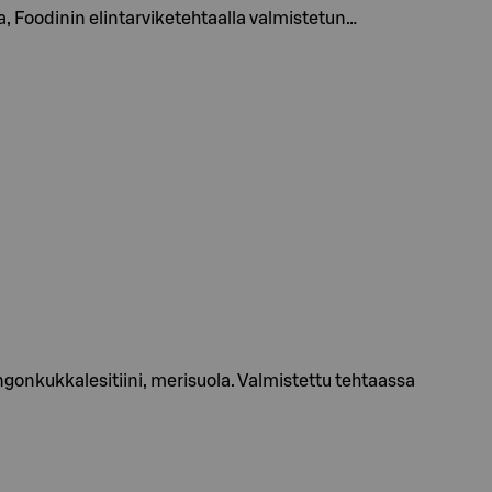
, Foodinin elintarviketehtaalla valmistetun…
onkukkalesitiini, merisuola. Valmistettu tehtaassa