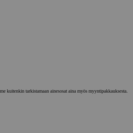
lemme kuitenkin tarkistamaan ainesosat aina myös myyntipakkauksesta.