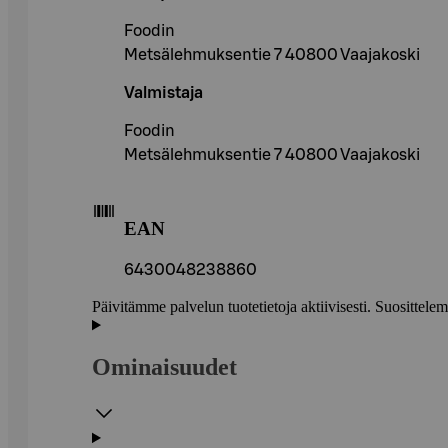
Foodin
Metsälehmuksentie 7 40800 Vaajakoski
Valmistaja
Foodin
Metsälehmuksentie 7 40800 Vaajakoski
EAN
6430048238860
Päivitämme palvelun tuotetietoja aktiivisesti. Suositte
Ominaisuudet