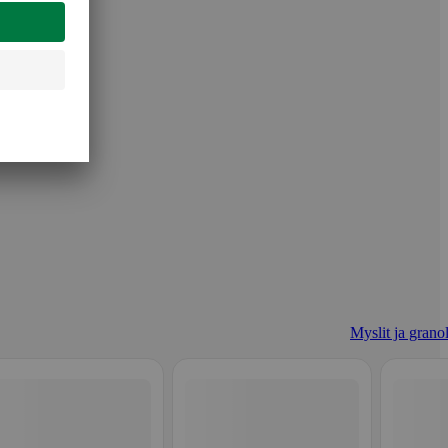
Myslit ja granol