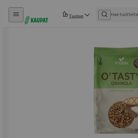
Hyppää sisältöön
Tuotteet