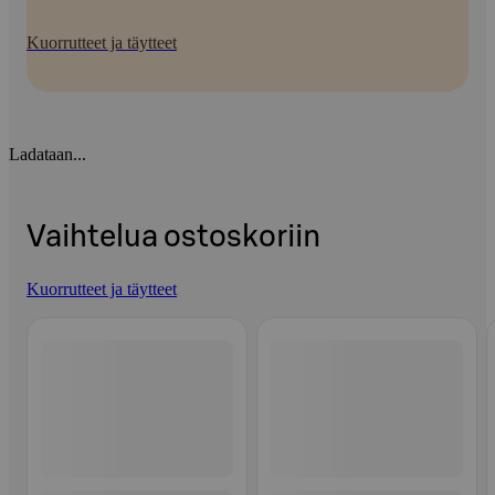
Kuorrutteet ja täytteet
Ladataan...
Vaihtelua ostoskoriin
Kuorrutteet ja täytteet
Ohita listaus