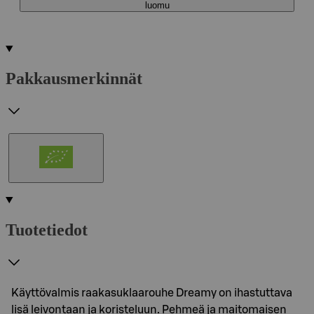
luomu
Pakkausmerkinnät
Tuotetiedot
Käyttövalmis raakasuklaarouhe Dreamy on ihastuttava
lisä leivontaan ja koristeluun. Pehmeä ja maitomaisen