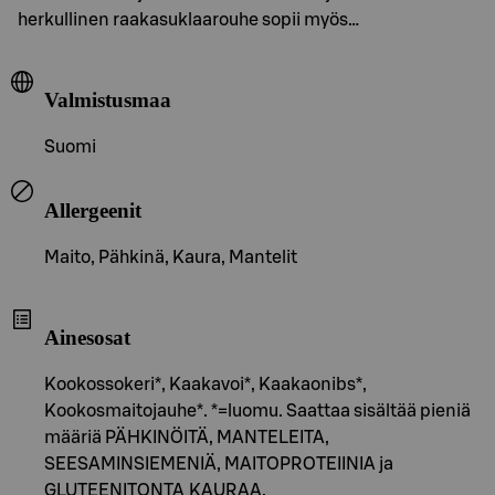
herkullinen raakasuklaarouhe sopii myös…
Valmistusmaa
Suomi
Allergeenit
Maito, Pähkinä, Kaura, Mantelit
Ainesosat
Kookossokeri*, Kaakavoi*, Kaakaonibs*,
Kookosmaitojauhe*. *=luomu. Saattaa sisältää pieniä
määriä PÄHKINÖITÄ, MANTELEITA,
SEESAMINSIEMENIÄ, MAITOPROTEIINIA ja
GLUTEENITONTA KAURAA.