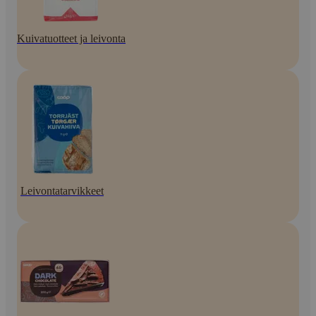
Kuivatuotteet ja leivonta
Leivontatarvikkeet