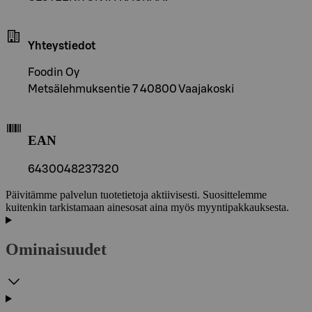
Yhteystiedot
Foodin Oy
Metsälehmuksentie 7 40800 Vaajakoski
EAN
6430048237320
Päivitämme palvelun tuotetietoja aktiivisesti. Suosittelemme
kuitenkin tarkistamaan ainesosat aina myös myyntipakkauksesta.
Ominaisuudet