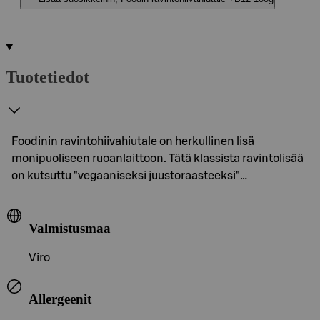
Tuotetiedot
Foodinin ravintohiivahiutale on herkullinen lisä
monipuoliseen ruoanlaittoon. Tätä klassista ravintolisää
on kutsuttu "vegaaniseksi juustoraasteeksi"…
Valmistusmaa
Viro
Allergeenit