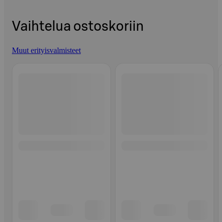
Vaihtelua ostoskoriin
Muut erityisvalmisteet
Ohita listaus