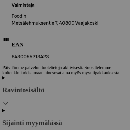
Valmistaja
Foodin
Metsälehmuksentie 7, 40800 Vaajakoski
EAN
6430055213423
Päivitämme palvelun tuotetietoja aktiivisesti. Suosittelemme
kuitenkin tarkistamaan ainesosat aina myös myyntipakkauksesta.
Ravintosisältö
Sijainti myymälässä