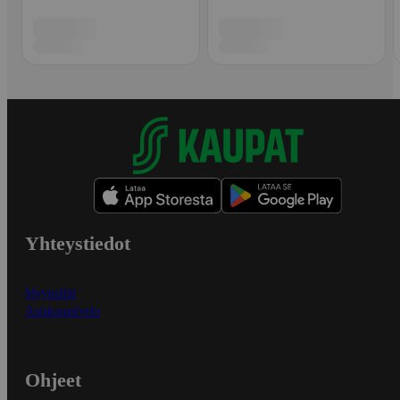
Yhteystiedot
Myymälät
Asiakaspalvelu
Ohjeet