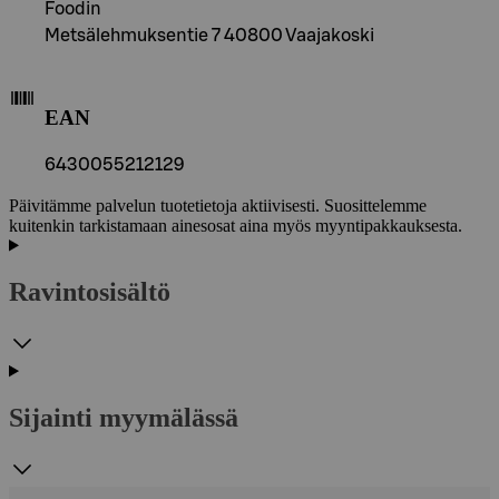
Foodin
Metsälehmuksentie 7 40800 Vaajakoski
EAN
6430055212129
Päivitämme palvelun tuotetietoja aktiivisesti. Suosittelemme
kuitenkin tarkistamaan ainesosat aina myös myyntipakkauksesta.
Ravintosisältö
Sijainti myymälässä