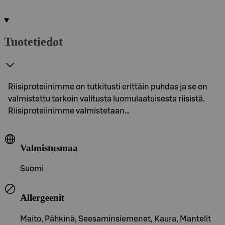
Tuotetiedot
Riisiproteiinimme on tutkitusti erittäin puhdas ja se on
valmistettu tarkoin valitusta luomulaatuisesta riisistä.
Riisiproteiinimme valmistetaan…
Valmistusmaa
Suomi
Allergeenit
Maito, Pähkinä, Seesaminsiemenet, Kaura, Mantelit