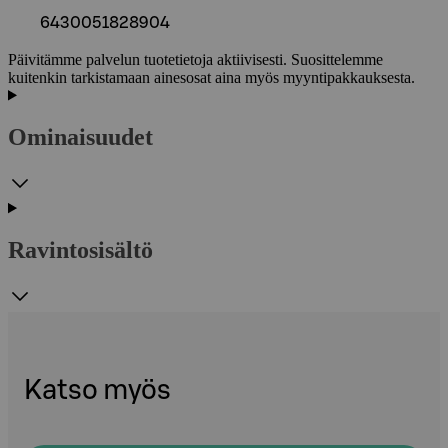
6430051828904
Päivitämme palvelun tuotetietoja aktiivisesti. Suosittelemme
kuitenkin tarkistamaan ainesosat aina myös myyntipakkauksesta.
Ominaisuudet
Ravintosisältö
Katso myös