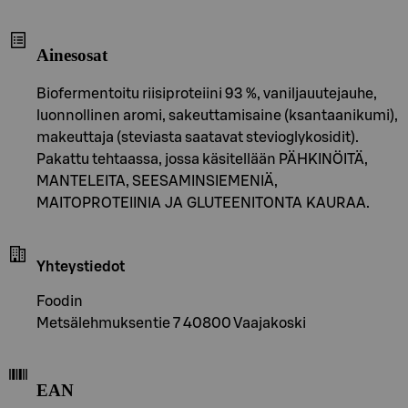
Ainesosat
Biofermentoitu riisiproteiini 93 %, vaniljauutejauhe,
luonnollinen aromi, sakeuttamisaine (ksantaanikumi),
makeuttaja (steviasta saatavat stevioglykosidit).
Pakattu tehtaassa, jossa käsitellään PÄHKINÖITÄ,
MANTELEITA, SEESAMINSIEMENIÄ,
MAITOPROTEIINIA JA GLUTEENITONTA KAURAA.
Yhteystiedot
Foodin
Metsälehmuksentie 7 40800 Vaajakoski
EAN