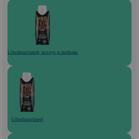
Urheiluravinteet, terveys ja itsehoito
Urheiluravinteet